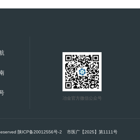
航
南
号
冶金官方微信公众号
Reserved
陕ICP备20012556号-2
市医广【2025】第1111号