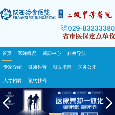
首页
医院概况
新闻中心
科室导航
专家介绍
健康科普
就医指南
院务公开
人才招聘
预约挂号