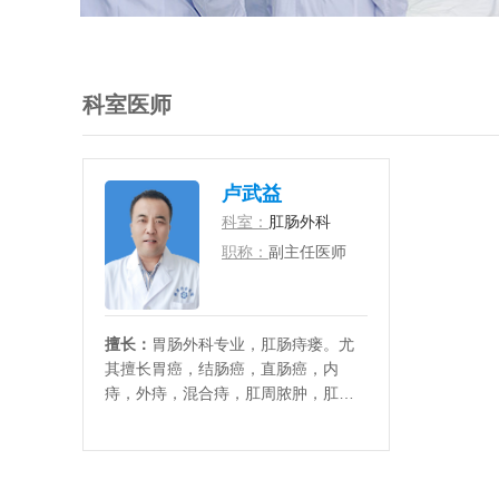
科室医师
卢武益
科室：
肛肠外科
职称：
副主任医师
擅长：
胃肠外科专业，肛肠痔瘘。尤
其擅长胃癌，结肠癌，直肠癌，内
痔，外痔，混合痔，肛周脓肿，肛瘘
等疾病的诊断及综合治疗