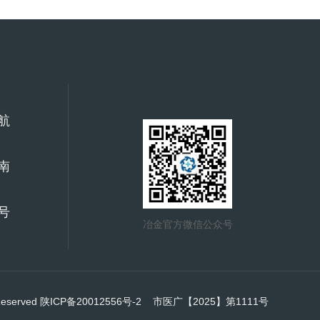
航
南
号
冶金官方微信公众号
Reserved
陕ICP备20012556号-2
市医广【2025】第1111号