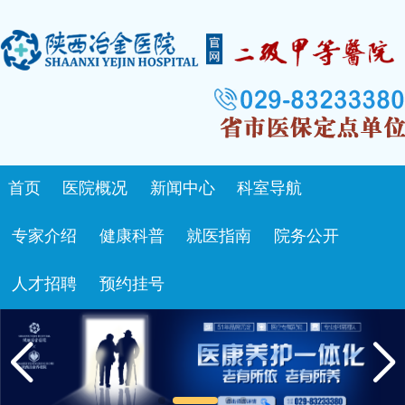
首页
医院概况
新闻中心
科室导航
专家介绍
健康科普
就医指南
院务公开
人才招聘
预约挂号